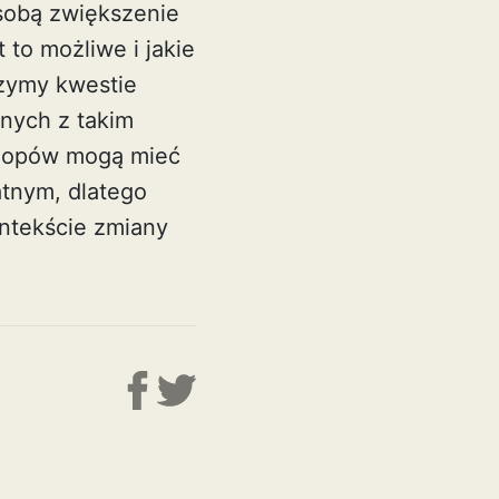
 sobą zwiększenie
 to możliwe i jakie
szymy kwestie
nych z takim
rlopów mogą mieć
tnym, dlatego
ontekście zmiany