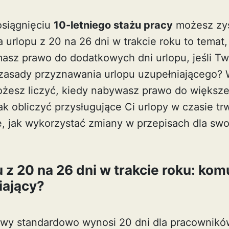
osiągnięciu
10-letniego stażu pracy
możesz zy
 urlopu z 20 na 26 dni w trakcie roku to temat,
asz prawo do dodatkowych dni urlopu, jeśli Twó
 zasady przyznawania urlopu uzupełniającego? 
żesz liczyć, kiedy nabywasz prawo do większej 
ak obliczyć przysługujące Ci urlopy w czasie t
, jak wykorzystać zmiany w przepisach dla swoj
 z 20 na 26 dni w trakcie roku: kom
iający?
y standardowo wynosi 20 dni dla pracowników