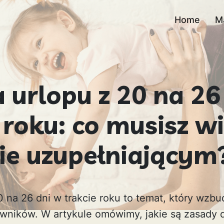
Home
M
 urlopu z 20 na 26
 roku: co musisz w
pie uzupełniającym
 na 26 dni w trakcie roku to temat, który wzbu
wników. W artykule omówimy, jakie są zasady