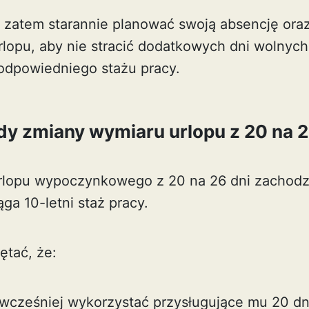
zatem starannie planować swoją absencję oraz
lopu, aby nie stracić dodatkowych dni wolnych,
 odpowiedniego stażu pracy.
dy zmiany wymiaru urlopu z 20 na 2
rlopu wypoczynkowego z 20 na 26 dni zachod
ga 10-letni staż pracy.
ętać, że:
wcześniej wykorzystać przysługujące mu 20 dni