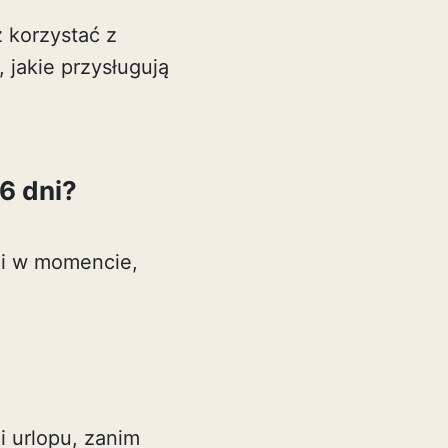
 korzystać z
 jakie przysługują
6 dni?
zi w momencie,
 urlopu, zanim