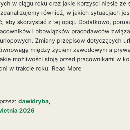
wych w ciągu roku oraz jakie korzyści niesie ze
zeanalizujemy również, w jakich sytuacjach jest
ć, aby skorzystać z tej opcji. Dodatkowo, poru
racowników i obowiązków pracodawców związa
 urlopowych. Zmiany przepisów dotyczących u
 równowagę między życiem zawodowym a prywa
jakie możliwości stoją przed pracownikami w k
dni w trakcie roku.
Read More
przez:
dawidryba
,
wietnia 2026