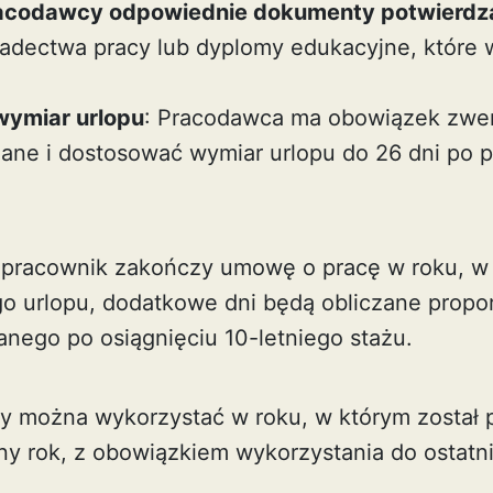
acodawcy odpowiednie dokumenty potwierdza
adectwa pracy lub dyplomy edukacyjne, które w
wymiar urlopu
: Pracodawca ma obowiązek zwe
ane i dostosować wymiar urlopu do 26 dni po p
 pracownik zakończy umowę o pracę w roku, w 
o urlopu, dodatkowe dni będą obliczane propor
nego po osiągnięciu 10-letniego stażu.
cy można wykorzystać w roku, w którym został 
jny rok, z obowiązkiem wykorzystania do ostatn