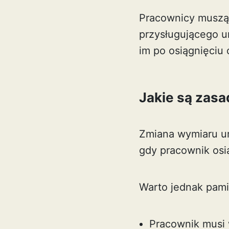
Pracownicy muszą 
przysługującego ur
im po osiągnięciu
Jakie są zasa
Zmiana wymiaru u
gdy pracownik osią
Warto jednak pami
Pracownik musi 