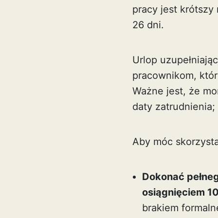
pracy jest krótszy
26 dni.
Urlop uzupełniają
pracownikom, którz
Ważne jest, że mo
daty zatrudnienia;
Aby móc skorzysta
Dokonać pełneg
osiągnięciem 10
brakiem formaln