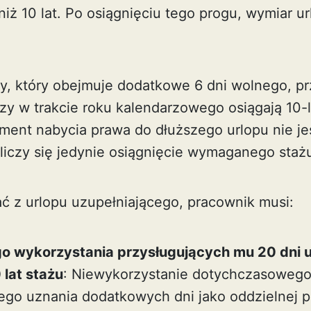
 niż 10 lat. Po osiągnięciu tego progu, wymiar u
cy, który obejmuje dodatkowe 6 dni wolnego, pr
y w trakcie roku kalendarzowego osiągają 10-le
ment nabycia prawa do dłuższego urlopu nie je
 liczy się jedynie osiągnięcie wymaganego staż
ć z urlopu uzupełniającego, pracownik musi:
o wykorzystania przysługujących mu 20 dni u
 lat stażu
: Niewykorzystanie dotychczasowego 
ego uznania dodatkowych dni jako oddzielnej pu