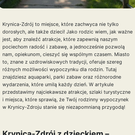
Krynica-Zdrój to miejsce, które zachwyca nie tylko
dorosłych, ale także dzieci! Jako rodzic wiem, jak ważne
jest, aby znaleźć atrakcje, które zapewnią naszym
pociechom radość i zabawę, a jednocześnie pozwolą
nam, opiekunom, cieszyć się wspólnym czasem. Miasto
to, znane z uzdrowiskowych tradycji, oferuje szereg
różnych możliwości wypoczynku dla rodzin. Tutaj
znajdziesz aquaparki, parki zabaw oraz różnorodne
wydarzenia, które umilą każdy dzień. W artykule
przedstawimy najciekawsze atrakcje, szlaki turystyczne
i miejsca, które sprawią, że Twój rodzinny wypoczynek
w Krynicy-Zdroju stanie się niezapomnianą przygodą!
Krynica-Zdrój z dzieckiem –