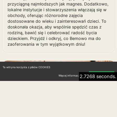
przyciągną najmłodszych jak magnes. Dodatkowo,
lokalne instytucje i stowarzyszenia włączają się w
obchody, oferując różnorodne zajęcia
dostosowane do wieku i zainteresowań dzieci. To
doskonała okazja, aby wspólnie spędzić czas z
rodziną, bawić się i celebrować radość bycia
dzieckiem. Przyjdź i odkryj, co Bemowo ma do
zaoferowania w tym wyjątkowym dniu!
Ta witryna korzysta z plików COOKIES
2.7268 seconds.
Więcej informacji
Akceptuję