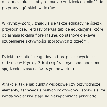
doskonała okazja, aby rozbudzić w dzieciach miłość do
przyrody i górskich widoków.
W Krynicy-Zdroju znajdują się także edukacyjne ścieżki
przyrodnicze. Te trasy oferują tablice edukacyjne, które
objaśniają lokalną florę i faunę, co stanowi ciekawe
uzupełnienie aktywności sportowych z dziećmi.
Dzięki rozmaitości łagodnych tras, piesze wycieczki
rodzinne w Krynicy-Zdroju są świetnym sposobem na
spędzenie czasu na świeżym powietrzu.
Atrakcje, takie jak punkty widokowe czy przyrodnicze
elementy, zachwycają małych odkrywców i sprawiają, że
każda wycieczka staje się niezapomnianą przygodą.