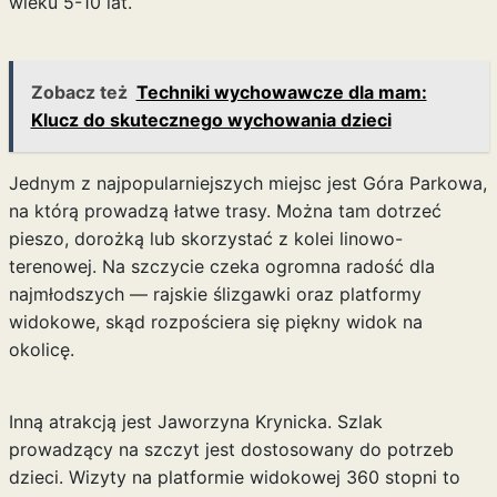
wieku 5-10 lat.
Zobacz też
Techniki wychowawcze dla mam:
Klucz do skutecznego wychowania dzieci
Jednym z najpopularniejszych miejsc jest Góra Parkowa,
na którą prowadzą łatwe trasy. Można tam dotrzeć
pieszo, dorożką lub skorzystać z kolei linowo-
terenowej. Na szczycie czeka ogromna radość dla
najmłodszych — rajskie ślizgawki oraz platformy
widokowe, skąd rozpościera się piękny widok na
okolicę.
Inną atrakcją jest Jaworzyna Krynicka. Szlak
prowadzący na szczyt jest dostosowany do potrzeb
dzieci. Wizyty na platformie widokowej 360 stopni to