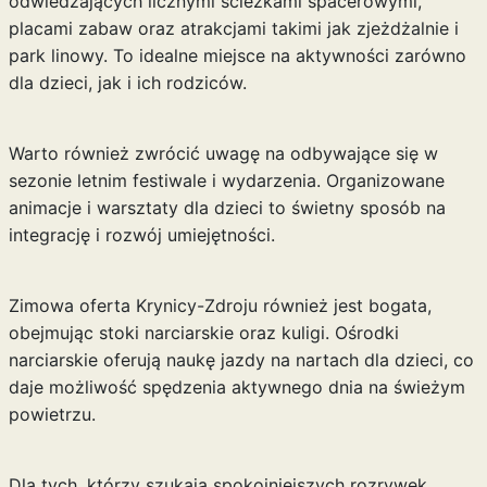
odwiedzających licznymi ścieżkami spacerowymi,
placami zabaw oraz atrakcjami takimi jak zjeżdżalnie i
park linowy. To idealne miejsce na aktywności zarówno
dla dzieci, jak i ich rodziców.
Warto również zwrócić uwagę na odbywające się w
sezonie letnim festiwale i wydarzenia. Organizowane
animacje i warsztaty dla dzieci to świetny sposób na
integrację i rozwój umiejętności.
Zimowa oferta Krynicy-Zdroju również jest bogata,
obejmując stoki narciarskie oraz kuligi. Ośrodki
narciarskie oferują naukę jazdy na nartach dla dzieci, co
daje możliwość spędzenia aktywnego dnia na świeżym
powietrzu.
Dla tych, którzy szukają spokojniejszych rozrywek,