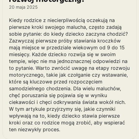
20 maja 2025
Kiedy rodzice z niecierpliwością oczekują na
pierwsze kroki swojego malucha, często zadają
sobie pytanie: do kiedy dziecko zaczyna chodzić?
Zazwyczaj pierwsze próby stawiania kroczków
mają miejsce w przedziale wiekowym od 9 do 15
miesięcy. Każde dziecko rozwija się w swoim
tempie, więc nie ma jednoznacznej odpowiedzi na
to pytanie. Warto zwrócić uwagę na etapy rozwoju
motorycznego, takie jak czołganie czy wstawanie,
które są kluczowe przed rozpoczęciem
samodzielnego chodzenia. Dla wielu maluchów,
chęć poruszania się pojawia się w wyniku
ciekawości i chęci odkrywania świata wokół nich.
W tym artykule przyjrzymy się, jakie czynniki
wpływają na to, kiedy dziecko stawia pierwsze
kroki oraz co rodzice mogą zrobić, aby wspierać
ten niezwykły proces.