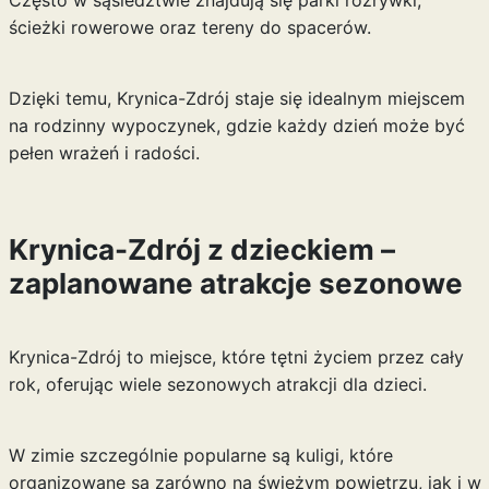
Często w sąsiedztwie znajdują się parki rozrywki,
ścieżki rowerowe oraz tereny do spacerów.
Dzięki temu, Krynica-Zdrój staje się idealnym miejscem
na rodzinny wypoczynek, gdzie każdy dzień może być
pełen wrażeń i radości.
Krynica-Zdrój z dzieckiem –
zaplanowane atrakcje sezonowe
Krynica-Zdrój to miejsce, które tętni życiem przez cały
rok, oferując wiele sezonowych atrakcji dla dzieci.
W zimie szczególnie popularne są kuligi, które
organizowane są zarówno na świeżym powietrzu, jak i w