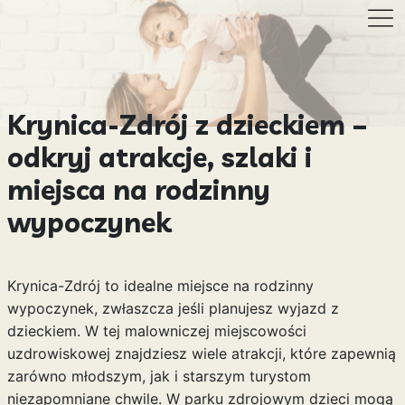
Krynica-Zdrój z dzieckiem –
odkryj atrakcje, szlaki i
miejsca na rodzinny
wypoczynek
Krynica-Zdrój to idealne miejsce na rodzinny
wypoczynek, zwłaszcza jeśli planujesz wyjazd z
dzieckiem. W tej malowniczej miejscowości
uzdrowiskowej znajdziesz wiele atrakcji, które zapewnią
zarówno młodszym, jak i starszym turystom
niezapomniane chwile. W parku zdrojowym dzieci mogą