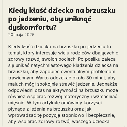
Kiedy kłaść dziecko na brzuszku
po jedzeniu, aby uniknąć
dyskomfortu?
20 maja 2025
Kiedy kłaść dziecko na brzuszku po jedzeniu to
temat, który interesuje wielu rodziców dbających o
zdrowy rozwój swoich pociech. Po posiłku zaleca
się unikać natychmiastowego kładzenia dziecka na
brzuszku, aby zapobiec ewentualnym problemom
trawiennym. Warto odczekać około 30 minut, aby
maluch mógł spokojnie strawić jedzenie. Jednakże,
odpowiedni czas na aktywności na brzuszku może
również wspierać rozwój motoryczny i wzmacniać
mięśnie. W tym artykule omówimy korzyści
płynące z leżenia na brzuszku oraz jak
wprowadzać tę pozycję stopniowo i bezpiecznie,
aby wspierać zdrowy rozwój waszego dziecka.