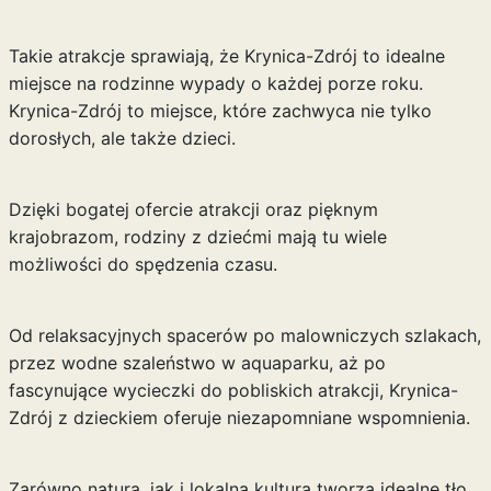
Takie atrakcje sprawiają, że Krynica-Zdrój to idealne
miejsce na rodzinne wypady o każdej porze roku.
Krynica-Zdrój to miejsce, które zachwyca nie tylko
dorosłych, ale także dzieci.
Dzięki bogatej ofercie atrakcji oraz pięknym
krajobrazom, rodziny z dziećmi mają tu wiele
możliwości do spędzenia czasu.
Od relaksacyjnych spacerów po malowniczych szlakach,
przez wodne szaleństwo w aquaparku, aż po
fascynujące wycieczki do pobliskich atrakcji, Krynica-
Zdrój z dzieckiem oferuje niezapomniane wspomnienia.
Zarówno natura, jak i lokalna kultura tworzą idealne tło