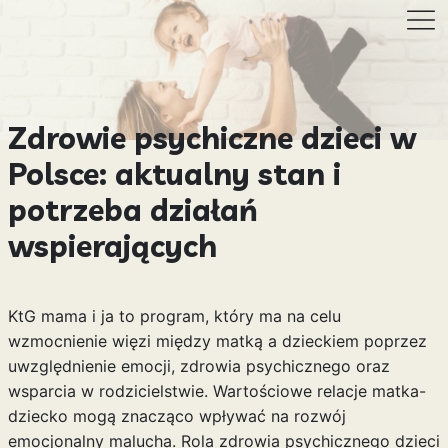
Zdrowie psychiczne dzieci w
Polsce: aktualny stan i
potrzeba działań
wspierających
KtG mama i ja to program, który ma na celu
wzmocnienie więzi między matką a dzieckiem poprzez
uwzględnienie emocji, zdrowia psychicznego oraz
wsparcia w rodzicielstwie. Wartościowe relacje matka-
dziecko mogą znacząco wpływać na rozwój
emocjonalny malucha. Rola zdrowia psychicznego dzieci