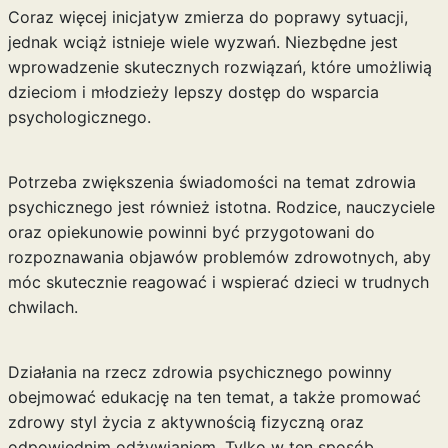
Coraz więcej inicjatyw zmierza do poprawy sytuacji,
jednak wciąż istnieje wiele wyzwań. Niezbędne jest
wprowadzenie skutecznych rozwiązań, które umożliwią
dzieciom i młodzieży lepszy dostęp do wsparcia
psychologicznego.
Potrzeba zwiększenia świadomości na temat zdrowia
psychicznego jest również istotna. Rodzice, nauczyciele
oraz opiekunowie powinni być przygotowani do
rozpoznawania objawów problemów zdrowotnych, aby
móc skutecznie reagować i wspierać dzieci w trudnych
chwilach.
Działania na rzecz zdrowia psychicznego powinny
obejmować edukację na ten temat, a także promować
zdrowy styl życia z aktywnością fizyczną oraz
odpowiednim odżywianiem. Tylko w ten sposób