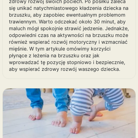
zdrowy rozwój swoich pociech. Po posiłku zaleca
się unikać natychmiastowego kładzenia dziecka na
brzuszku, aby zapobiec ewentualnym problemom
trawiennym. Warto odczekać około 30 minut, aby
maluch mógł spokojnie strawić jedzenie. Jednakże,
odpowiedni czas na aktywności na brzuszku może
również wspierać rozwój motoryczny i wzmacniać
mięśnie. W tym artykule omówimy korzyści
płynące z leżenia na brzuszku oraz jak
wprowadzać tę pozycję stopniowo i bezpiecznie,
aby wspierać zdrowy rozwój waszego dziecka.