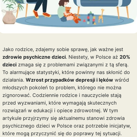
Jako rodzice, zdajemy sobie sprawę, jak ważne jest
zdrowie psychiczne dzieci
. Niestety, w Polsce aż
20%
dzieci
zmaga się z problemami związanymi z tą sferą.
To alarmujące statystyki, które powinny nas skłonić do
działania.
Wzrost przypadków depresji i lęków
wśród
młodszych pokoleń to problem, którego nie można
zignorować. Codziennie rodzice i nauczyciele stają
przed wyzwaniami, które wymagają skutecznych
rozwiązań w edukacji i opiece zdrowotnej. W tym
artykule przyjrzymy się aktualnemu stanowi zdrowia
psychicznego dzieci w Polsce oraz potrzebie inicjatyw,
które mogą przyczynić się do poprawy tej sytuacji.