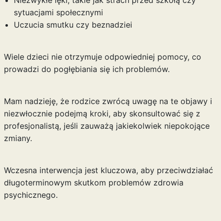
Niezwykłe lęki, takie jak strach przed szkołą czy
sytuacjami społecznymi
Uczucia smutku czy beznadziei
Wiele dzieci nie otrzymuje odpowiedniej pomocy, co
prowadzi do pogłębiania się ich problemów.
Mam nadzieję, że rodzice zwrócą uwagę na te objawy i
niezwłocznie podejmą kroki, aby skonsultować się z
profesjonalistą, jeśli zauważą jakiekolwiek niepokojące
zmiany.
Wczesna interwencja jest kluczowa, aby przeciwdziałać
długoterminowym skutkom problemów zdrowia
psychicznego.