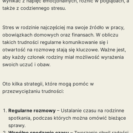
wynikać z napięć emocjonalnych, różnic w poglądach, a
także z codziennego stresu.
Stres w rodzinie najczęściej ma swoje źródło w pracy,
obowiązkach domowych oraz finansach. W obliczu
takich trudności regularne komunikowanie się i
otwartość na rozmowę stają się kluczowe. Ważne jest,
aby każdy członek rodziny miał możliwość wyrażenia
swoich uczuć i obaw.
Oto kilka strategii, które mogą pomóc w
przezwyciężaniu trudności:
Regularne rozmowy
– Ustalanie czasu na rodzinne
spotkania, podczas których można omówić bieżące
sprawy.
Wspólne spędzanie czasu
– Tworzenie chwil radości,