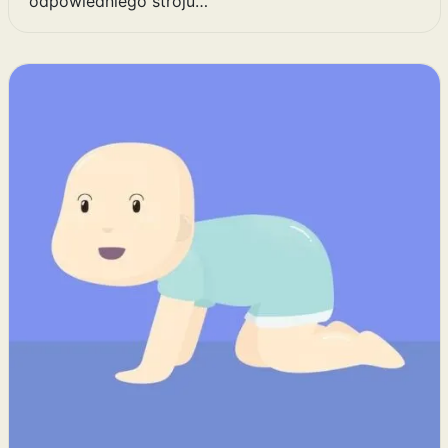
odpowiedniego stroju…