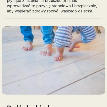
płynące z leżenia na brzuszku oraz jak
wprowadzać tę pozycję stopniowo i bezpiecznie,
aby wspierać zdrowy rozwój waszego dziecka.