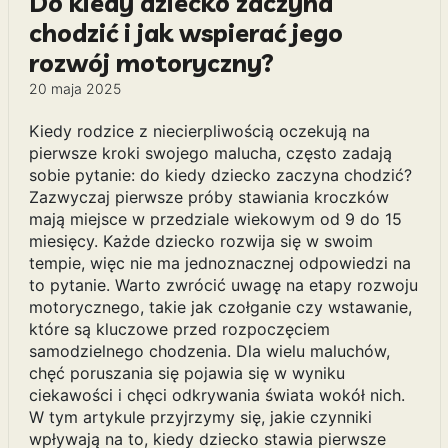
Do kiedy dziecko zaczyna
chodzić i jak wspierać jego
rozwój motoryczny?
20 maja 2025
Kiedy rodzice z niecierpliwością oczekują na
pierwsze kroki swojego malucha, często zadają
sobie pytanie: do kiedy dziecko zaczyna chodzić?
Zazwyczaj pierwsze próby stawiania kroczków
mają miejsce w przedziale wiekowym od 9 do 15
miesięcy. Każde dziecko rozwija się w swoim
tempie, więc nie ma jednoznacznej odpowiedzi na
to pytanie. Warto zwrócić uwagę na etapy rozwoju
motorycznego, takie jak czołganie czy wstawanie,
które są kluczowe przed rozpoczęciem
samodzielnego chodzenia. Dla wielu maluchów,
chęć poruszania się pojawia się w wyniku
ciekawości i chęci odkrywania świata wokół nich.
W tym artykule przyjrzymy się, jakie czynniki
wpływają na to, kiedy dziecko stawia pierwsze