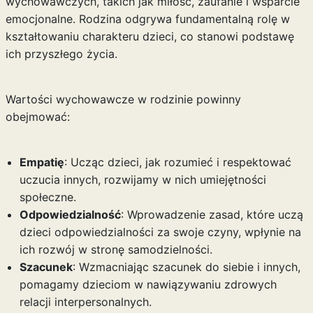
wychowawczych, takich jak miłość, zaufanie i wsparcie
emocjonalne. Rodzina odgrywa fundamentalną rolę w
kształtowaniu charakteru dzieci, co stanowi podstawę
ich przyszłego życia.
Wartości wychowawcze w rodzinie powinny
obejmować:
Empatię
: Ucząc dzieci, jak rozumieć i respektować
uczucia innych, rozwijamy w nich umiejętności
społeczne.
Odpowiedzialność
: Wprowadzenie zasad, które uczą
dzieci odpowiedzialności za swoje czyny, wpłynie na
ich rozwój w stronę samodzielności.
Szacunek
: Wzmacniając szacunek do siebie i innych,
pomagamy dzieciom w nawiązywaniu zdrowych
relacji interpersonalnych.