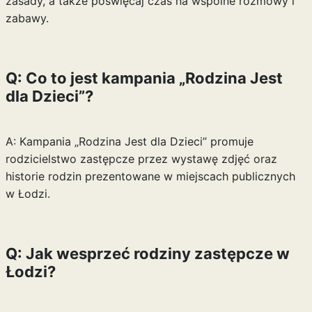
zasady, a także poświęcaj czas na wspólne rozmowy i
zabawy.
Q: Co to jest kampania „Rodzina Jest
dla Dzieci”?
A: Kampania „Rodzina Jest dla Dzieci” promuje
rodzicielstwo zastępcze przez wystawę zdjęć oraz
historie rodzin prezentowane w miejscach publicznych
w Łodzi.
Q: Jak wesprzeć rodziny zastępcze w
Łodzi?