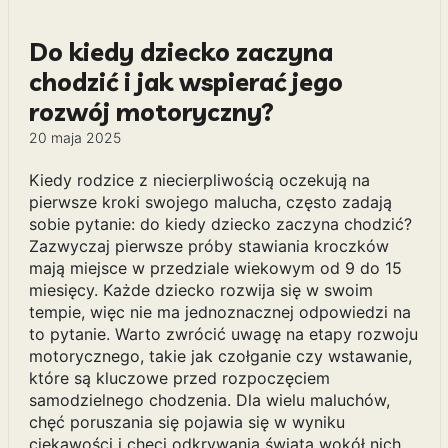
Do kiedy dziecko zaczyna
chodzić i jak wspierać jego
rozwój motoryczny?
20 maja 2025
Kiedy rodzice z niecierpliwością oczekują na
pierwsze kroki swojego malucha, często zadają
sobie pytanie: do kiedy dziecko zaczyna chodzić?
Zazwyczaj pierwsze próby stawiania kroczków
mają miejsce w przedziale wiekowym od 9 do 15
miesięcy. Każde dziecko rozwija się w swoim
tempie, więc nie ma jednoznacznej odpowiedzi na
to pytanie. Warto zwrócić uwagę na etapy rozwoju
motorycznego, takie jak czołganie czy wstawanie,
które są kluczowe przed rozpoczęciem
samodzielnego chodzenia. Dla wielu maluchów,
chęć poruszania się pojawia się w wyniku
ciekawości i chęci odkrywania świata wokół nich.