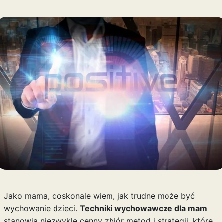
Jako mama, doskonale wiem, jak trudne może być
wychowanie dzieci.
Techniki wychowawcze dla mam
stanowią niezwykle cenny zbiór metod i strategii, które