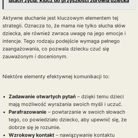
latach życia: Klucz do przyszłości zdrowia dziecka
Aktywne słuchanie jest kluczowym elementem tej
strategii. Oznacza to, że mama nie tylko słucha słów
dziecka, ale również zwraca uwagę na jego emocje i
intencje. Tego rodzaju podejście wymaga pełnego
zaangażowania, co pozwala dziecku czuć się
zauważonym i docenionym.
Niektóre elementy efektywnej komunikacji to:
Zadawanie otwartych pytań
– dzięki temu dzieci
mają możliwość wyrażania swoich myśli i uczuć.
Parafrazowanie
– powtarzanie w swoich słowach
tego, co powiedziało dziecko, aby upewnić się, że
dobrze się je rozumie.
Wzrokowy kontakt
– nawiązywanie kontaktu