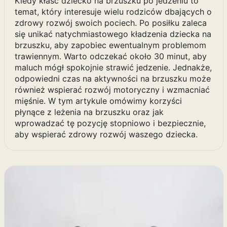
Kiedy kłaść dziecko na brzuszku po jedzeniu to
temat, który interesuje wielu rodziców dbających o
zdrowy rozwój swoich pociech. Po posiłku zaleca
się unikać natychmiastowego kładzenia dziecka na
brzuszku, aby zapobiec ewentualnym problemom
trawiennym. Warto odczekać około 30 minut, aby
maluch mógł spokojnie strawić jedzenie. Jednakże,
odpowiedni czas na aktywności na brzuszku może
również wspierać rozwój motoryczny i wzmacniać
mięśnie. W tym artykule omówimy korzyści
płynące z leżenia na brzuszku oraz jak
wprowadzać tę pozycję stopniowo i bezpiecznie,
aby wspierać zdrowy rozwój waszego dziecka.