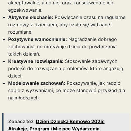
akceptowalne, a co nie, oraz konsekwentne ich
egzekwowanie.
Aktywne słuchanie:
Poświęcanie czasu na regularne
rozmowy z dzieckiem, aby czuło się widziane i
rozumiane.
Pozytywne wzmocnienie:
Nagradzanie dobrego
zachowania, co motywuje dzieci do powtarzania
takich działań.
Kreatywne rozwiązania:
Stosowanie zabawnych
podejść do rozwiązania problemów, które angażują
dzieci.
Modelowanie zachowań:
Pokazywanie, jak radzić
sobie z wyzwaniami, co może stanowić przykład dla
najmłodszych.
Zobacz też
Dzień Dziecka Bemowo 2025:
Atrakcje, Program i Miejsce Wydarzenia