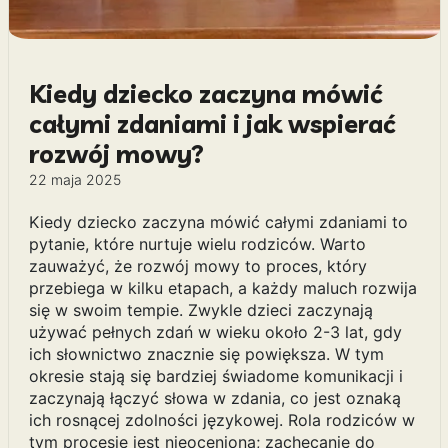
Kiedy dziecko zaczyna mówić
całymi zdaniami i jak wspierać
rozwój mowy?
22 maja 2025
Kiedy dziecko zaczyna mówić całymi zdaniami to
pytanie, które nurtuje wielu rodziców. Warto
zauważyć, że rozwój mowy to proces, który
przebiega w kilku etapach, a każdy maluch rozwija
się w swoim tempie. Zwykle dzieci zaczynają
używać pełnych zdań w wieku około 2-3 lat, gdy
ich słownictwo znacznie się powiększa. W tym
okresie stają się bardziej świadome komunikacji i
zaczynają łączyć słowa w zdania, co jest oznaką
ich rosnącej zdolności językowej. Rola rodziców w
tym procesie jest nieoceniona; zachęcanie do