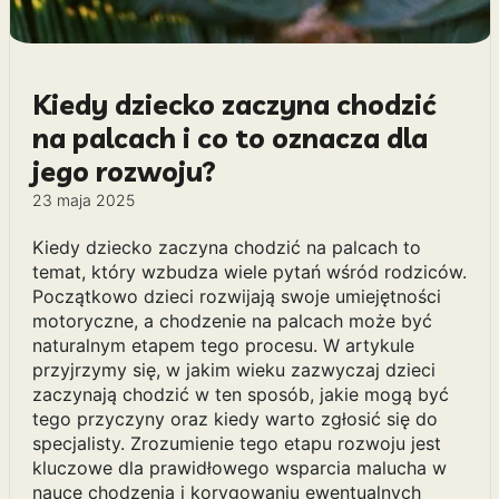
Kiedy dziecko zaczyna chodzić
na palcach i co to oznacza dla
jego rozwoju?
23 maja 2025
Kiedy dziecko zaczyna chodzić na palcach to
temat, który wzbudza wiele pytań wśród rodziców.
Początkowo dzieci rozwijają swoje umiejętności
motoryczne, a chodzenie na palcach może być
naturalnym etapem tego procesu. W artykule
przyjrzymy się, w jakim wieku zazwyczaj dzieci
zaczynają chodzić w ten sposób, jakie mogą być
tego przyczyny oraz kiedy warto zgłosić się do
specjalisty. Zrozumienie tego etapu rozwoju jest
kluczowe dla prawidłowego wsparcia malucha w
nauce chodzenia i korygowaniu ewentualnych