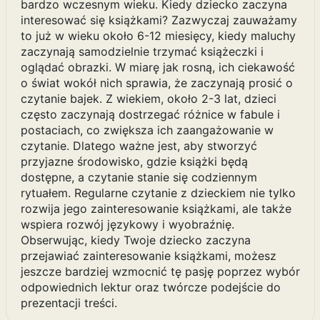
bardzo wczesnym wieku. Kiedy dziecko zaczyna
interesować się książkami? Zazwyczaj zauważamy
to już w wieku około 6-12 miesięcy, kiedy maluchy
zaczynają samodzielnie trzymać książeczki i
oglądać obrazki. W miarę jak rosną, ich ciekawość
o świat wokół nich sprawia, że zaczynają prosić o
czytanie bajek. Z wiekiem, około 2-3 lat, dzieci
często zaczynają dostrzegać różnice w fabule i
postaciach, co zwiększa ich zaangażowanie w
czytanie. Dlatego ważne jest, aby stworzyć
przyjazne środowisko, gdzie książki będą
dostępne, a czytanie stanie się codziennym
rytuałem. Regularne czytanie z dzieckiem nie tylko
rozwija jego zainteresowanie książkami, ale także
wspiera rozwój językowy i wyobraźnię.
Obserwując, kiedy Twoje dziecko zaczyna
przejawiać zainteresowanie książkami, możesz
jeszcze bardziej wzmocnić tę pasję poprzez wybór
odpowiednich lektur oraz twórcze podejście do
prezentacji treści.