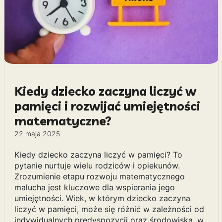
Kiedy dziecko zaczyna liczyć w
pamięci i rozwijać umiejętności
matematyczne?
22 maja 2025
Kiedy dziecko zaczyna liczyć w pamięci? To
pytanie nurtuje wielu rodziców i opiekunów.
Zrozumienie etapu rozwoju matematycznego
malucha jest kluczowe dla wspierania jego
umiejętności. Wiek, w którym dziecko zaczyna
liczyć w pamięci, może się różnić w zależności od
indywidualnych predyspozycji oraz środowiska, w