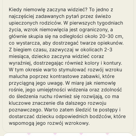
Kiedy niemowlę zaczyna widzieć? To jedno z
najczęściej zadawanych pytań przez świeżo
upieczonych rodziców. W pierwszych tygodniach
życia, wzrok niemowlęcia jest ograniczony, a
głównie skupia się na odległości około 20-30 cm,
co wystarcza, aby dostrzegać twarze opiekunów.
Z biegiem czasu, zazwyczaj w okolicach 2-3
miesiąca, dziecko zaczyna widzieć coraz
wyraźniej, dostrzegając również kolory i kontury.
W tym okresie warto stymulować rozwój wzroku
malucha poprzez kontrastowe zabawki, które
przyciągną jego uwagę. W miarę jak niemowlę
rośnie, jego umiejętności widzenia oraz zdolność
do śledzenia ruchu również się rozwijają, co ma
kluczowe znaczenie dla dalszego rozwoju
poznawczego. Warto zatem śledzić te postępy i
dostarczać dziecku odpowiednich bodźców, które
wspomogą jego rozwój wzrokowy.