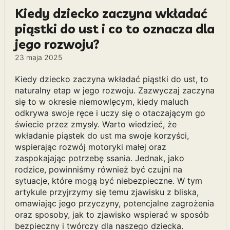
Kiedy dziecko zaczyna wkładać
piąstki do ust i co to oznacza dla
jego rozwoju?
23 maja 2025
Kiedy dziecko zaczyna wkładać piąstki do ust, to
naturalny etap w jego rozwoju. Zazwyczaj zaczyna
się to w okresie niemowlęcym, kiedy maluch
odkrywa swoje ręce i uczy się o otaczającym go
świecie przez zmysły. Warto wiedzieć, że
wkładanie piąstek do ust ma swoje korzyści,
wspierając rozwój motoryki małej oraz
zaspokajając potrzebę ssania. Jednak, jako
rodzice, powinniśmy również być czujni na
sytuacje, które mogą być niebezpieczne. W tym
artykule przyjrzymy się temu zjawisku z bliska,
omawiając jego przyczyny, potencjalne zagrożenia
oraz sposoby, jak to zjawisko wspierać w sposób
bezpieczny i twórczy dla naszego dziecka.