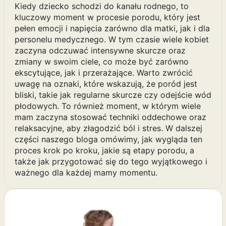
Kiedy dziecko schodzi do kanału rodnego, to
kluczowy moment w procesie porodu, który jest
pełen emocji i napięcia zarówno dla matki, jak i dla
personelu medycznego. W tym czasie wiele kobiet
zaczyna odczuwać intensywne skurcze oraz
zmiany w swoim ciele, co może być zarówno
ekscytujące, jak i przerażające. Warto zwrócić
uwagę na oznaki, które wskazują, że poród jest
bliski, takie jak regularne skurcze czy odejście wód
płodowych. To również moment, w którym wiele
mam zaczyna stosować techniki oddechowe oraz
relaksacyjne, aby złagodzić ból i stres. W dalszej
części naszego bloga omówimy, jak wygląda ten
proces krok po kroku, jakie są etapy porodu, a
także jak przygotować się do tego wyjątkowego i
ważnego dla każdej mamy momentu.