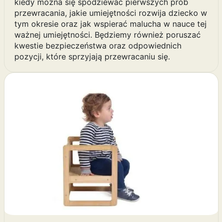
kiedy można się spodziewać pierwszych prób
przewracania, jakie umiejętności rozwija dziecko w
tym okresie oraz jak wspierać malucha w nauce tej
ważnej umiejętności. Będziemy również poruszać
kwestie bezpieczeństwa oraz odpowiednich
pozycji, które sprzyjają przewracaniu się.