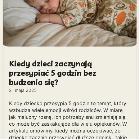
Kiedy dzieci zaczynają
przesypiać 5 godzin bez
budzenia się?
21 maja 2025
Kiedy dziecko przesypia 5 godzin to temat, który
wzbudza wiele emocji wśród rodziców. W miarę
jak maluchy rosną, ich potrzeby snu zmieniają się,
co może być zaskakujące dla wielu opiekunów. W
artykule omówimy, kiedy można oczekiwać, że
dziecko zacznie przesypiać dłuższe odcinki, takie