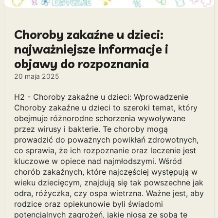
Choroby zakaźne u dzieci:
najważniejsze informacje i
objawy do rozpoznania
20 maja 2025
H2 - Choroby zakaźne u dzieci: Wprowadzenie
Choroby zakaźne u dzieci to szeroki temat, który
obejmuje różnorodne schorzenia wywoływane
przez wirusy i bakterie. Te choroby mogą
prowadzić do poważnych powikłań zdrowotnych,
co sprawia, że ich rozpoznanie oraz leczenie jest
kluczowe w opiece nad najmłodszymi. Wśród
chorób zakaźnych, które najczęściej występują w
wieku dziecięcym, znajdują się tak powszechne jak
odra, różyczka, czy ospa wietrzna. Ważne jest, aby
rodzice oraz opiekunowie byli świadomi
potencjalnych zagrożeń, jakie niosą ze sobą te