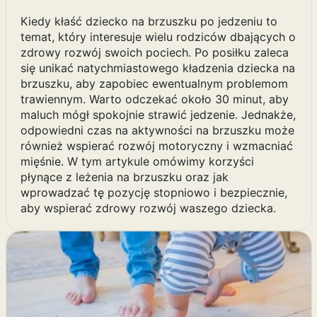
Kiedy kłaść dziecko na brzuszku po jedzeniu to
temat, który interesuje wielu rodziców dbających o
zdrowy rozwój swoich pociech. Po posiłku zaleca
się unikać natychmiastowego kładzenia dziecka na
brzuszku, aby zapobiec ewentualnym problemom
trawiennym. Warto odczekać około 30 minut, aby
maluch mógł spokojnie strawić jedzenie. Jednakże,
odpowiedni czas na aktywności na brzuszku może
również wspierać rozwój motoryczny i wzmacniać
mięśnie. W tym artykule omówimy korzyści
płynące z leżenia na brzuszku oraz jak
wprowadzać tę pozycję stopniowo i bezpiecznie,
aby wspierać zdrowy rozwój waszego dziecka.