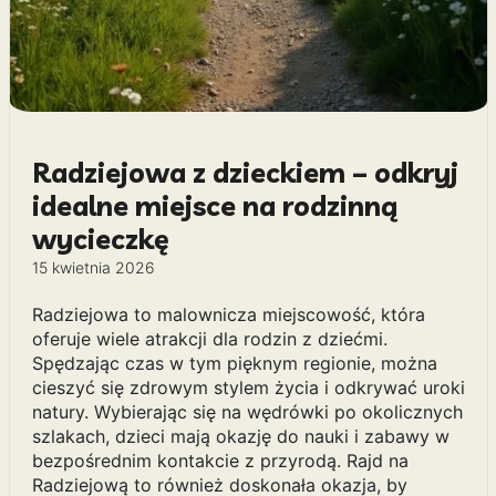
Radziejowa z dzieckiem – odkryj
idealne miejsce na rodzinną
wycieczkę
15 kwietnia 2026
Radziejowa to malownicza miejscowość, która
oferuje wiele atrakcji dla rodzin z dziećmi.
Spędzając czas w tym pięknym regionie, można
cieszyć się zdrowym stylem życia i odkrywać uroki
natury. Wybierając się na wędrówki po okolicznych
szlakach, dzieci mają okazję do nauki i zabawy w
bezpośrednim kontakcie z przyrodą. Rajd na
Radziejową to również doskonała okazja, by