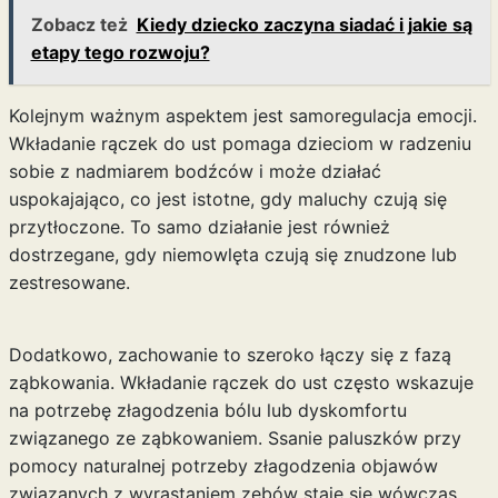
Zobacz też
Kiedy dziecko zaczyna siadać i jakie są
etapy tego rozwoju?
Kolejnym ważnym aspektem jest samoregulacja emocji.
Wkładanie rączek do ust pomaga dzieciom w radzeniu
sobie z nadmiarem bodźców i może działać
uspokajająco, co jest istotne, gdy maluchy czują się
przytłoczone. To samo działanie jest również
dostrzegane, gdy niemowlęta czują się znudzone lub
zestresowane.
Dodatkowo, zachowanie to szeroko łączy się z fazą
ząbkowania. Wkładanie rączek do ust często wskazuje
na potrzebę złagodzenia bólu lub dyskomfortu
związanego ze ząbkowaniem. Ssanie paluszków przy
pomocy naturalnej potrzeby złagodzenia objawów
związanych z wyrastaniem zębów staje się wówczas