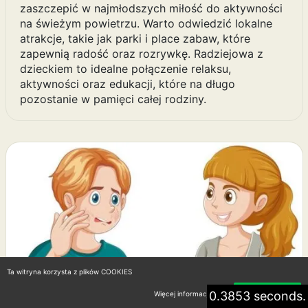
zaszczepić w najmłodszych miłość do aktywności
na świeżym powietrzu. Warto odwiedzić lokalne
atrakcje, takie jak parki i place zabaw, które
zapewnią radość oraz rozrywkę. Radziejowa z
dzieckiem to idealne połączenie relaksu,
aktywności oraz edukacji, które na długo
pozostanie w pamięci całej rodziny.
Ta witryna korzysta z plików COOKIES
0.3853 seconds.
Więcej informacji
Akceptuję