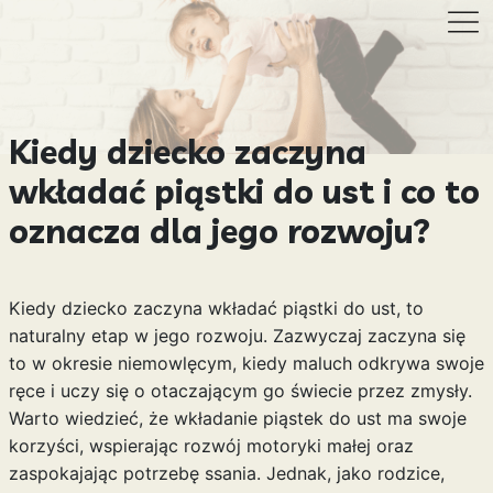
Kiedy dziecko zaczyna
wkładać piąstki do ust i co to
oznacza dla jego rozwoju?
Kiedy dziecko zaczyna wkładać piąstki do ust, to
naturalny etap w jego rozwoju. Zazwyczaj zaczyna się
to w okresie niemowlęcym, kiedy maluch odkrywa swoje
ręce i uczy się o otaczającym go świecie przez zmysły.
Warto wiedzieć, że wkładanie piąstek do ust ma swoje
korzyści, wspierając rozwój motoryki małej oraz
zaspokajając potrzebę ssania. Jednak, jako rodzice,