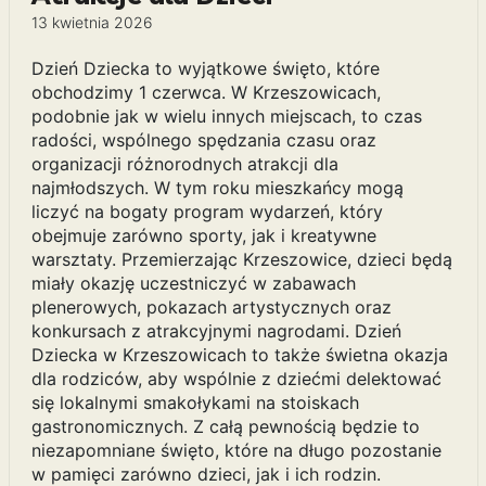
13 kwietnia 2026
Dzień Dziecka to wyjątkowe święto, które
obchodzimy 1 czerwca. W Krzeszowicach,
podobnie jak w wielu innych miejscach, to czas
radości, wspólnego spędzania czasu oraz
organizacji różnorodnych atrakcji dla
najmłodszych. W tym roku mieszkańcy mogą
liczyć na bogaty program wydarzeń, który
obejmuje zarówno sporty, jak i kreatywne
warsztaty. Przemierzając Krzeszowice, dzieci będą
miały okazję uczestniczyć w zabawach
plenerowych, pokazach artystycznych oraz
konkursach z atrakcyjnymi nagrodami. Dzień
Dziecka w Krzeszowicach to także świetna okazja
dla rodziców, aby wspólnie z dziećmi delektować
się lokalnymi smakołykami na stoiskach
gastronomicznych. Z całą pewnością będzie to
niezapomniane święto, które na długo pozostanie
w pamięci zarówno dzieci, jak i ich rodzin.