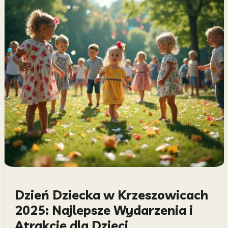
Dzień Dziecka w Krzeszowicach
2025: Najlepsze Wydarzenia i
Atrakcje dla Dzieci