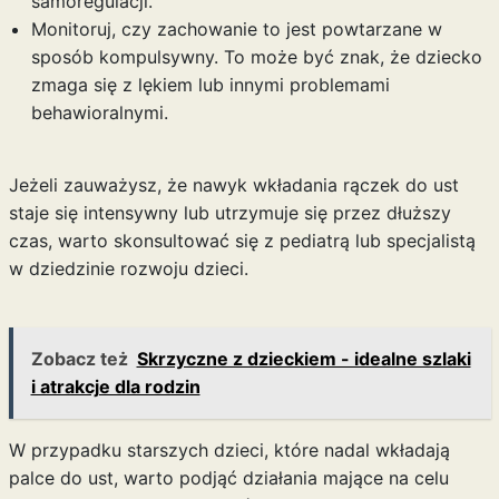
samoregulacji.
Monitoruj, czy zachowanie to jest powtarzane w
sposób kompulsywny. To może być znak, że dziecko
zmaga się z lękiem lub innymi problemami
behawioralnymi.
Jeżeli zauważysz, że nawyk wkładania rączek do ust
staje się intensywny lub utrzymuje się przez dłuższy
czas, warto skonsultować się z pediatrą lub specjalistą
w dziedzinie rozwoju dzieci.
Zobacz też
Skrzyczne z dzieckiem - idealne szlaki
i atrakcje dla rodzin
W przypadku starszych dzieci, które nadal wkładają
palce do ust, warto podjąć działania mające na celu