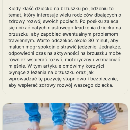
Kiedy kłaść dziecko na brzuszku po jedzeniu to
temat, który interesuje wielu rodziców dbających o
zdrowy rozwój swoich pociech. Po posiłku zaleca
się unikać natychmiastowego kładzenia dziecka na
brzuszku, aby zapobiec ewentualnym problemom
trawiennym. Warto odczekać około 30 minut, aby
maluch mógł spokojnie strawić jedzenie. Jednakże,
odpowiedni czas na aktywności na brzuszku może
również wspierać rozwój motoryczny i wzmacniać
mięśnie. W tym artykule omówimy korzyści
płynące z leżenia na brzuszku oraz jak
wprowadzać tę pozycję stopniowo i bezpiecznie,
aby wspierać zdrowy rozwój waszego dziecka.