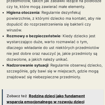
przedmiotów, takich jak zabawki leżące na podłodze
czy te, które mogą zawierać małe elementy.
Higiena otoczenia
: Regularnie dezynfekuj
powierzchnie, z którymi dziecko ma kontakt, aby nie
dopuścić do rozprzestrzenienia się bakterii czy
wirusów.
Rozmowy o bezpieczeństwie
: Kiedy dziecko jest
wystarczająco duże, warto rozmawiać o tym,
dlaczego wkładanie do ust niektórych przedmiotów
nie jest dobre oraz nauczyć je, jakie przedmioty są
dozwolone, a jakich należy unikać.
Nadzorowanie sytuacji
: Regularnie obserwuj dziecko,
szczególnie, gdy bawi się w miejscach, gdzie mogą
znajdować się niebezpieczne przedmioty.
Zobacz też
Rodzina dzieci jako fundament
wsparcia emocjonalnego w rozwoju dzieci