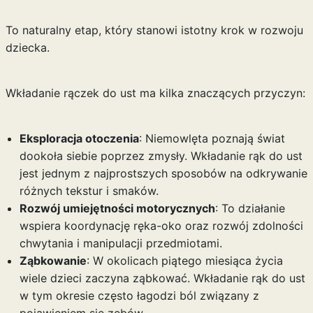
To naturalny etap, który stanowi istotny krok w rozwoju
dziecka.
Wkładanie rączek do ust ma kilka znaczących przyczyn:
Eksploracja otoczenia
: Niemowlęta poznają świat
dookoła siebie poprzez zmysły. Wkładanie rąk do ust
jest jednym z najprostszych sposobów na odkrywanie
różnych tekstur i smaków.
Rozwój umiejętności motorycznych
: To działanie
wspiera koordynację ręka-oko oraz rozwój zdolności
chwytania i manipulacji przedmiotami.
Ząbkowanie
: W okolicach piątego miesiąca życia
wiele dzieci zaczyna ząbkować. Wkładanie rąk do ust
w tym okresie często łagodzi ból związany z