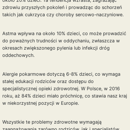
zdrowiu przyszłych pokoleń i prowadząc do schorzeń
takich jak cukrzyca czy choroby sercowo-naczyniowe.
Astma wpływa na około 10% dzieci, co może prowadzić
do poważnych trudności w oddychaniu, zwłaszcza w
okresach zwiększonego pylenia lub infekcji dróg
oddechowych.
Alergie pokarmowe dotyczą 6-8% dzieci, co wymaga
stałej edukacji rodziców oraz dostępu do
specjalistycznej opieki zdrowotnej. W Polsce, w 2016
roku, aż 84% dzieci miało próchnicę, co stawia nasz kraj
w niekorzystnej pozycji w Europie.
Wszystkie te problemy zdrowotne wymagają
zaangażowania zarówno rodziców, jak i specjalistów.