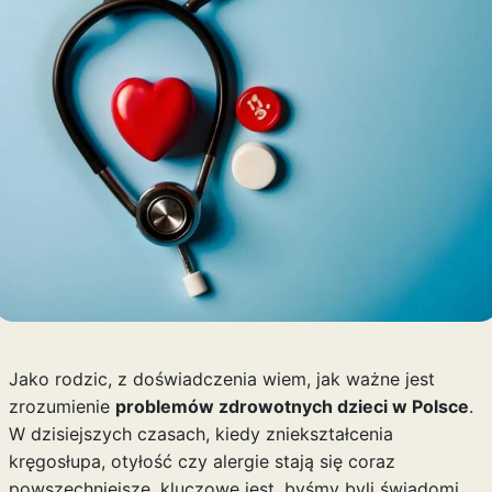
Jako rodzic, z doświadczenia wiem, jak ważne jest
zrozumienie
problemów zdrowotnych dzieci w Polsce
.
W dzisiejszych czasach, kiedy zniekształcenia
kręgosłupa, otyłość czy alergie stają się coraz
powszechniejsze, kluczowe jest, byśmy byli świadomi