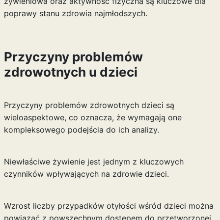
żywieniowa oraz aktywność fizyczna są kluczowe dla
poprawy stanu zdrowia najmłodszych.
Przyczyny problemów
zdrowotnych u dzieci
Przyczyny problemów zdrowotnych dzieci są
wieloaspektowe, co oznacza, że wymagają one
kompleksowego podejścia do ich analizy.
Niewłaściwe żywienie jest jednym z kluczowych
czynników wpływających na zdrowie dzieci.
Wzrost liczby przypadków otyłości wśród dzieci można
powiązać z powszechnym dostępem do przetworzonej