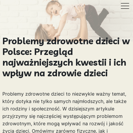
Problemy zdrowotne dzieci w
Polsce: Przegląd
najważniejszych kwestii i ich
wpływ na zdrowie dzieci
Problemy zdrowotne dzieci to niezwykle ważny temat,
który dotyka nie tylko samych najmłodszych, ale także
ich rodziny i społeczność. W dzisiejszym artykule
przyjrzymy się najczęściej występującym problemom
zdrowotnym, które mogą wpływać na rozwój i jakość
życia dzieci. Omówimy zarówno fizyczne, jak i