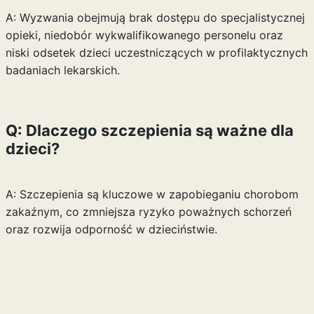
A: Wyzwania obejmują brak dostępu do specjalistycznej
opieki, niedobór wykwalifikowanego personelu oraz
niski odsetek dzieci uczestniczących w profilaktycznych
badaniach lekarskich.
Q: Dlaczego szczepienia są ważne dla
dzieci?
A: Szczepienia są kluczowe w zapobieganiu chorobom
zakaźnym, co zmniejsza ryzyko poważnych schorzeń
oraz rozwija odporność w dzieciństwie.