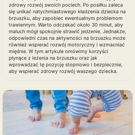
zdrowy rozwój swoich pociech. Po posiłku zaleca
się unikać natychmiastowego kładzenia dziecka na
brzuszku, aby zapobiec ewentualnym problemom
trawiennym. Warto odczekać około 30 minut, aby
maluch mógł spokojnie strawić jedzenie. Jednakże,
odpowiedni czas na aktywności na brzuszku może
również wspierać rozwój motoryczny i wzmacniać
mięśnie. W tym artykule omówimy korzyści
płynące z leżenia na brzuszku oraz jak
wprowadzać tę pozycję stopniowo i bezpiecznie,
aby wspierać zdrowy rozwój waszego dziecka.