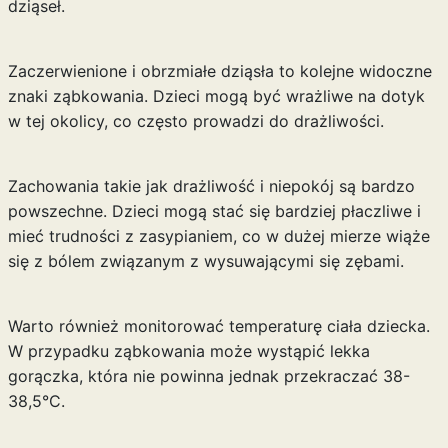
dziąseł.
Zaczerwienione i obrzmiałe dziąsła to kolejne widoczne
znaki ząbkowania. Dzieci mogą być wrażliwe na dotyk
w tej okolicy, co często prowadzi do drażliwości.
Zachowania takie jak drażliwość i niepokój są bardzo
powszechne. Dzieci mogą stać się bardziej płaczliwe i
mieć trudności z zasypianiem, co w dużej mierze wiąże
się z bólem związanym z wysuwającymi się zębami.
Warto również monitorować temperaturę ciała dziecka.
W przypadku ząbkowania może wystąpić lekka
gorączka, która nie powinna jednak przekraczać 38-
38,5°C.