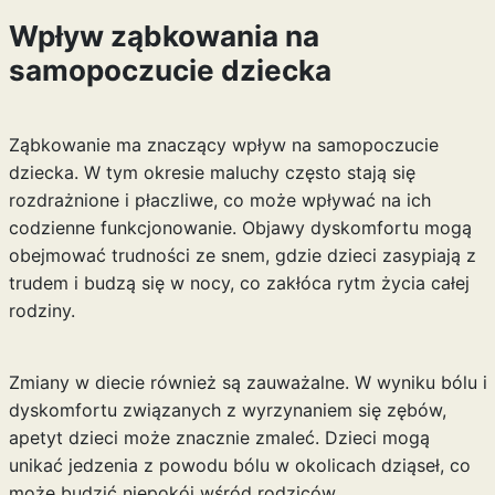
Wpływ ząbkowania na
samopoczucie dziecka
Ząbkowanie ma znaczący wpływ na samopoczucie
dziecka. W tym okresie maluchy często stają się
rozdrażnione i płaczliwe, co może wpływać na ich
codzienne funkcjonowanie. Objawy dyskomfortu mogą
obejmować trudności ze snem, gdzie dzieci zasypiają z
trudem i budzą się w nocy, co zakłóca rytm życia całej
rodziny.
Zmiany w diecie również są zauważalne. W wyniku bólu i
dyskomfortu związanych z wyrzynaniem się zębów,
apetyt dzieci może znacznie zmaleć. Dzieci mogą
unikać jedzenia z powodu bólu w okolicach dziąseł, co
może budzić niepokój wśród rodziców.