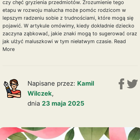
czy chęć gryzienia przedmiotów. Zrozumienie tego
etapu w rozwoju malucha może pomóc rodzicom w
lepszym radzeniu sobie z trudnościami, które mogą się
pojawić. W artykule omówimy, kiedy dokładnie dziecko
zaczyna ząbkować, jakie znaki mogą to sugerować oraz
jak ulżyć maluszkowi w tym niełatwym czasie.
Read
More
Napisane przez:
Kamil
Wilczek
,
dnia
23 maja 2025