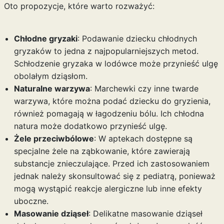
Oto propozycje, które warto rozważyć:
Chłodne gryzaki
: Podawanie dziecku chłodnych
gryzaków to jedna z najpopularniejszych metod.
Schłodzenie gryzaka w lodówce może przynieść ulgę
obolałym dziąsłom.
Naturalne warzywa
: Marchewki czy inne twarde
warzywa, które można podać dziecku do gryzienia,
również pomagają w łagodzeniu bólu. Ich chłodna
natura może dodatkowo przynieść ulgę.
Żele przeciwbólowe
: W aptekach dostępne są
specjalne żele na ząbkowanie, które zawierają
substancje znieczulające. Przed ich zastosowaniem
jednak należy skonsultować się z pediatrą, ponieważ
mogą wystąpić reakcje alergiczne lub inne efekty
uboczne.
Masowanie dziąseł
: Delikatne masowanie dziąseł