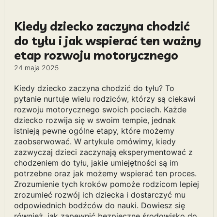
Kiedy dziecko zaczyna chodzić
do tyłu i jak wspierać ten ważny
etap rozwoju motorycznego
24 maja 2025
Kiedy dziecko zaczyna chodzić do tyłu? To
pytanie nurtuje wielu rodziców, którzy są ciekawi
rozwoju motorycznego swoich pociech. Każde
dziecko rozwija się w swoim tempie, jednak
istnieją pewne ogólne etapy, które możemy
zaobserwować. W artykule omówimy, kiedy
zazwyczaj dzieci zaczynają eksperymentować z
chodzeniem do tyłu, jakie umiejętności są im
potrzebne oraz jak możemy wspierać ten proces.
Zrozumienie tych kroków pomoże rodzicom lepiej
zrozumieć rozwój ich dziecka i dostarczyć mu
odpowiednich bodźców do nauki. Dowiesz się
również, jak zapewnić bezpieczne środowisko do