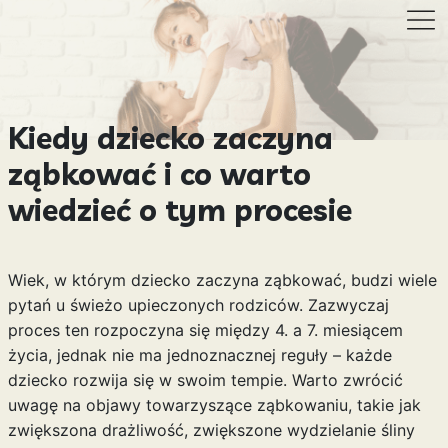
Kiedy dziecko zaczyna
ząbkować i co warto
wiedzieć o tym procesie
Wiek, w którym dziecko zaczyna ząbkować, budzi wiele
pytań u świeżo upieczonych rodziców. Zazwyczaj
proces ten rozpoczyna się między 4. a 7. miesiącem
życia, jednak nie ma jednoznacznej reguły – każde
dziecko rozwija się w swoim tempie. Warto zwrócić
uwagę na objawy towarzyszące ząbkowaniu, takie jak
zwiększona drażliwość, zwiększone wydzielanie śliny