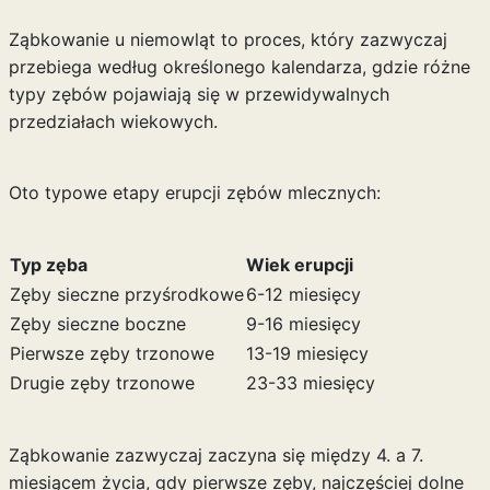
Ząbkowanie u niemowląt to proces, który zazwyczaj
przebiega według określonego kalendarza, gdzie różne
typy zębów pojawiają się w przewidywalnych
przedziałach wiekowych.
Oto typowe etapy erupcji zębów mlecznych:
Typ zęba
Wiek erupcji
Zęby sieczne przyśrodkowe
6-12 miesięcy
Zęby sieczne boczne
9-16 miesięcy
Pierwsze zęby trzonowe
13-19 miesięcy
Drugie zęby trzonowe
23-33 miesięcy
Ząbkowanie zazwyczaj zaczyna się między 4. a 7.
miesiącem życia, gdy pierwsze zęby, najczęściej dolne