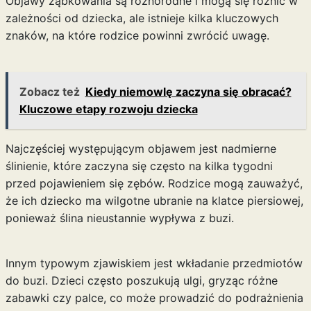
Objawy ząbkowania są różnorodne i mogą się różnić w
zależności od dziecka, ale istnieje kilka kluczowych
znaków, na które rodzice powinni zwrócić uwagę.
Zobacz też
Kiedy niemowlę zaczyna się obracać?
Kluczowe etapy rozwoju dziecka
Najczęściej występującym objawem jest nadmierne
ślinienie, które zaczyna się często na kilka tygodni
przed pojawieniem się zębów. Rodzice mogą zauważyć,
że ich dziecko ma wilgotne ubranie na klatce piersiowej,
ponieważ ślina nieustannie wypływa z buzi.
Innym typowym zjawiskiem jest wkładanie przedmiotów
do buzi. Dzieci często poszukują ulgi, gryząc różne
zabawki czy palce, co może prowadzić do podrażnienia