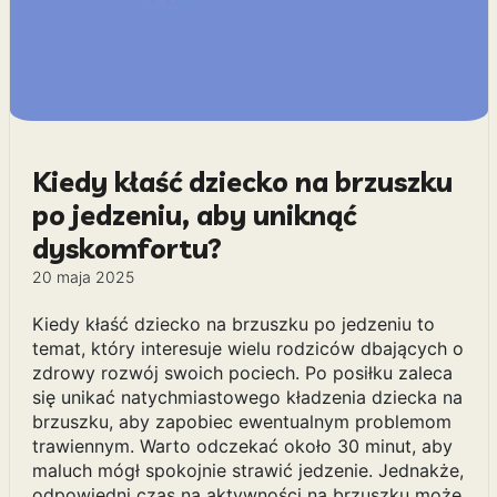
Kiedy kłaść dziecko na brzuszku
po jedzeniu, aby uniknąć
dyskomfortu?
20 maja 2025
Kiedy kłaść dziecko na brzuszku po jedzeniu to
temat, który interesuje wielu rodziców dbających o
zdrowy rozwój swoich pociech. Po posiłku zaleca
się unikać natychmiastowego kładzenia dziecka na
brzuszku, aby zapobiec ewentualnym problemom
trawiennym. Warto odczekać około 30 minut, aby
maluch mógł spokojnie strawić jedzenie. Jednakże,
odpowiedni czas na aktywności na brzuszku może