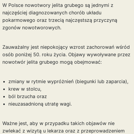
W Polsce nowotwory jelita grubego są jednymi z
najczęściej diagnozowanych chorób układu
pokarmowego oraz trzecią najczęstszą przyczyną
zgonów nowotworowych.
Zauważalny jest niepokojący wzrost zachorowań wśród
osób poniżej 50. roku życia. Objawy wywoływane przez
nowotwór jelita grubego mogą obejmować:
zmiany w rytmie wypróżnień (biegunki lub zaparcia),
krew w stolcu,
ból brzucha oraz
nieuzasadnioną utratę wagi.
Ważne jest, aby w przypadku takich objawów nie
zwlekać z wizytą u lekarza oraz z przeprowadzeniem