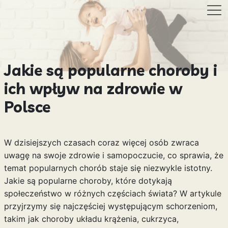
Jakie są popularne choroby i
ich wpływ na zdrowie w
Polsce
W dzisiejszych czasach coraz więcej osób zwraca
uwagę na swoje zdrowie i samopoczucie, co sprawia, że
temat popularnych chorób staje się niezwykle istotny.
Jakie są popularne choroby, które dotykają
społeczeństwo w różnych częściach świata? W artykule
przyjrzymy się najczęściej występującym schorzeniom,
takim jak choroby układu krążenia, cukrzyca,