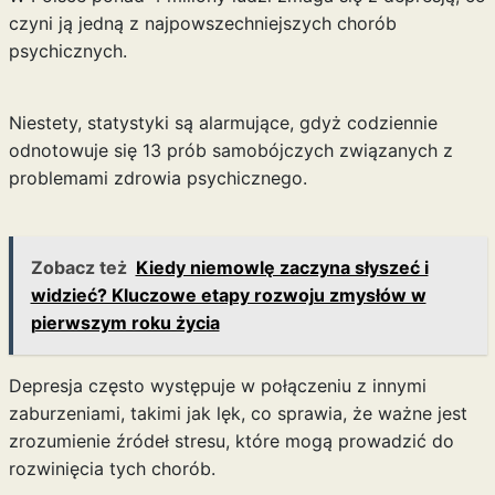
czyni ją jedną z najpowszechniejszych chorób
psychicznych.
Niestety, statystyki są alarmujące, gdyż codziennie
odnotowuje się 13 prób samobójczych związanych z
problemami zdrowia psychicznego.
Zobacz też
Kiedy niemowlę zaczyna słyszeć i
widzieć? Kluczowe etapy rozwoju zmysłów w
pierwszym roku życia
Depresja często występuje w połączeniu z innymi
zaburzeniami, takimi jak lęk, co sprawia, że ważne jest
zrozumienie źródeł stresu, które mogą prowadzić do
rozwinięcia tych chorób.