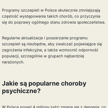
Programy szczepień w Polsce skutecznie zmniejszają
częstość występowania takich chorób, co przyczynia
się do poprawy ogólnego stanu zdrowia społeczeństwa.
Regularne aktualizacje i poszerzanie programu
szczepień są niezbędne, aby zwalczać pojawiające się
zagrożenia infekcyjne, a także wzmocnić odporność
populacji, szczególnie w grupach najbardziej
narażonych.
Jakie są popularne choroby
psychiczne?
W Polsce ponad 4 miliony ludzi zmaga się z depresją, co