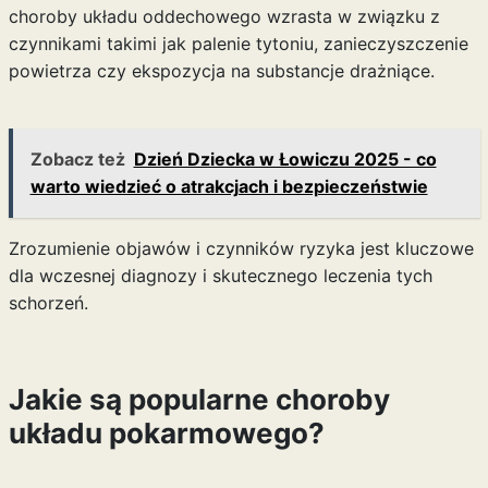
choroby układu oddechowego wzrasta w związku z
czynnikami takimi jak palenie tytoniu, zanieczyszczenie
powietrza czy ekspozycja na substancje drażniące.
Zobacz też
Dzień Dziecka w Łowiczu 2025 - co
warto wiedzieć o atrakcjach i bezpieczeństwie
Zrozumienie objawów i czynników ryzyka jest kluczowe
dla wczesnej diagnozy i skutecznego leczenia tych
schorzeń.
Jakie są popularne choroby
układu pokarmowego?