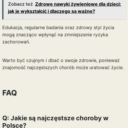
Zobacz też
Zdrowe nawyki żywieniowe dla dzieci:
jak je wykształcić i dlaczego są ważne?
Edukacja, regularne badania oraz zdrowy styl życia
mogą znacząco wpłynąć na zmniejszenie ryzyka
zachorowań.
Warto być czujnym i dbać o swoje zdrowie, ponieważ
znajomość najczęstszych chorób może uratować życie.
FAQ
Q: Jakie są najczęstsze choroby w
Polsce?