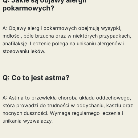
Q: Jakie są objawy alergii
pokarmowych?
A: Objawy alergii pokarmowych obejmują wysypki,
mdłości, bóle brzucha oraz w niektórych przypadkach,
anafilaksję. Leczenie polega na unikaniu alergenów i
stosowaniu leków.
Q: Co to jest astma?
A: Astma to przewlekła choroba układu oddechowego,
która prowadzi do trudności w oddychaniu, kaszlu oraz
nocnych duszności. Wymaga regularnego leczenia i
unikania wyzwalaczy.