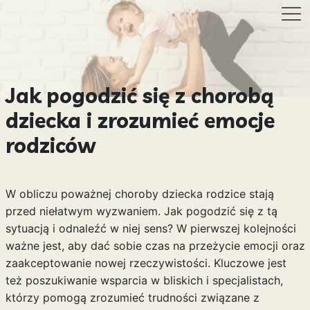
Jak pogodzić się z chorobą
dziecka i zrozumieć emocje
rodziców
W obliczu poważnej choroby dziecka rodzice stają
przed niełatwym wyzwaniem. Jak pogodzić się z tą
sytuacją i odnaleźć w niej sens? W pierwszej kolejności
ważne jest, aby dać sobie czas na przeżycie emocji oraz
zaakceptowanie nowej rzeczywistości. Kluczowe jest
też poszukiwanie wsparcia w bliskich i specjalistach,
którzy pomogą zrozumieć trudności związane z