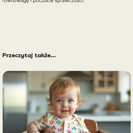
równowagę i poczucie sprawczości.
Przeczytaj także...