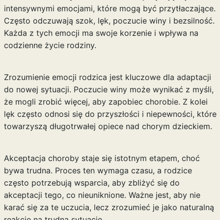
intensywnymi emocjami, które mogą być przytłaczające.
Często odczuwają szok, lęk, poczucie winy i bezsilność.
Każda z tych emocji ma swoje korzenie i wpływa na
codzienne życie rodziny.
Zrozumienie emocji rodzica jest kluczowe dla adaptacji
do nowej sytuacji. Poczucie winy może wynikać z myśli,
że mogli zrobić więcej, aby zapobiec chorobie. Z kolei
lęk często odnosi się do przyszłości i niepewności, które
towarzyszą długotrwałej opiece nad chorym dzieckiem.
Akceptacja choroby staje się istotnym etapem, choć
bywa trudna. Proces ten wymaga czasu, a rodzice
często potrzebują wsparcia, aby zbliżyć się do
akceptacji tego, co nieuniknione. Ważne jest, aby nie
karać się za te uczucia, lecz zrozumieć je jako naturalną
reakcję na trudną sytuację.