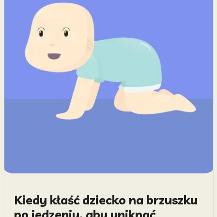
Kiedy kłaść dziecko na brzuszku
po jedzeniu, aby uniknąć