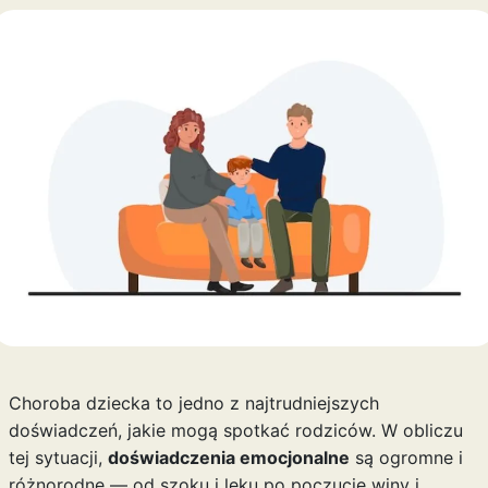
Choroba dziecka to jedno z najtrudniejszych
doświadczeń, jakie mogą spotkać rodziców. W obliczu
tej sytuacji,
doświadczenia emocjonalne
są ogromne i
różnorodne — od szoku i lęku po poczucie winy i