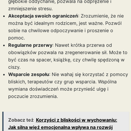
głębokie oddychanie, pozwala na odprężenie i
zmniejszenie stresu.
Akceptacja swoich ograniczeń
: Zrozumienie, że nie
można być idealnym rodzicem, jest ważne. Pozwól
sobie na chwilowe odpoczywanie i proszenie o
pomoc.
Regularne przerwy
: Nawet krótka przerwa od
obowiązków pozwala na zregenerowanie sił. Może to
być czas na spacer, książkę, czy chwilę spędzoną w
ciszy.
Wsparcie zespołu
: Nie wahaj się korzystać z pomocy
bliskich, terapeutów czy grup wsparcia. Wspólna
wymiana doświadczeń może przynieść ulgę i
poczucie zrozumienia.
Zobacz też
Korzyści z bliskości w wychowaniu:
Jak silna więź emocjonalna wpływa na rozwój