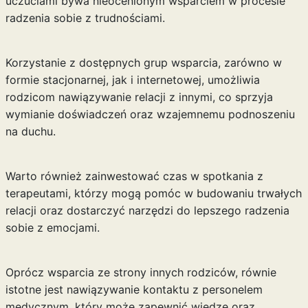
uczuciami bywa nieocenionym wsparciem w procesie
radzenia sobie z trudnościami.
Korzystanie z dostępnych grup wsparcia, zarówno w
formie stacjonarnej, jak i internetowej, umożliwia
rodzicom nawiązywanie relacji z innymi, co sprzyja
wymianie doświadczeń oraz wzajemnemu podnoszeniu
na duchu.
Warto również zainwestować czas w spotkania z
terapeutami, którzy mogą pomóc w budowaniu trwałych
relacji oraz dostarczyć narzędzi do lepszego radzenia
sobie z emocjami.
Oprócz wsparcia ze strony innych rodziców, równie
istotne jest nawiązywanie kontaktu z personelem
medycznym, który może zapewnić wiedzę oraz