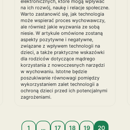
elektronicznych, które mogą wpływać
na ich rozwój, naukę i relacje społeczne.
Warto zastanowić się, jak technologia
może wspierać proces wychowawczy,
ale również jakie wyzwania ze sobą
niesie. W artykule omówione zostaną
aspekty pozytywne i negatywne,
związane z wpływem technologii na
dzieci, a także praktyczne wskazówki
dla rodziców dotyczące mądrego
korzystania z nowoczesnych narzędzi
w wychowaniu. Istotne będzie
poszukiwanie równowagi pomiędzy
wykorzystaniem zalet technologii a
ochroną dzieci przed ich potencjalnymi
zagrożeniami.
1
…
17
18
19
20