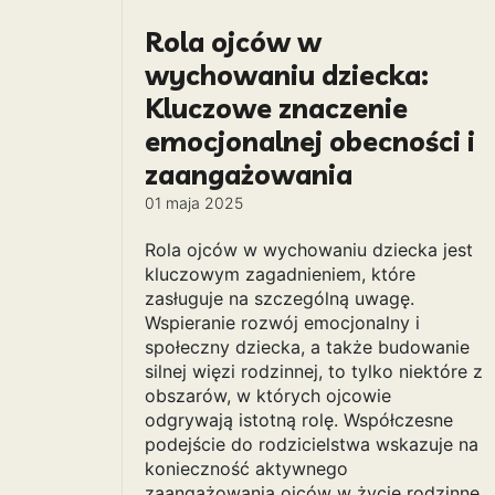
Rola ojców w
wychowaniu dziecka:
Kluczowe znaczenie
emocjonalnej obecności i
zaangażowania
01 maja 2025
Rola ojców w wychowaniu dziecka jest
kluczowym zagadnieniem, które
zasługuje na szczególną uwagę.
Wspieranie rozwój emocjonalny i
społeczny dziecka, a także budowanie
silnej więzi rodzinnej, to tylko niektóre z
obszarów, w których ojcowie
odgrywają istotną rolę. Współczesne
podejście do rodzicielstwa wskazuje na
konieczność aktywnego
zaangażowania ojców w życie rodzinne