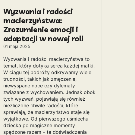
Wyzwania i radości
macierzyństwa:
Zrozumienie emocji i
adaptacji w nowej roli
01 maja 2025
Wyzwania i radości macierzyństwa to
temat, który dotyka serca każdej matki.
W ciągu tej podróży odkrywamy wiele
trudności, takich jak zmęczenie,
niewyspane noce czy dylematy
związane z wychowaniem. Jednak obok
tych wyzwań, pojawiają się również
niezliczone chwile radości, które
sprawiają, że macierzyństwo staje się
wyjątkowe. Od pierwszego uśmiechu
dziecka po magiczne momenty
spędzone razem – te doświadczenia