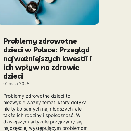
Problemy zdrowotne
dzieci w Polsce: Przegląd
najważniejszych kwestii i
ich wpływ na zdrowie
dzieci
01 maja 2025
Problemy zdrowotne dzieci to
niezwykle ważny temat, który dotyka
nie tylko samych najmłodszych, ale
także ich rodziny i społeczność. W
dzisiejszym artykule przyjrzymy się
najczęściej występującym problemom