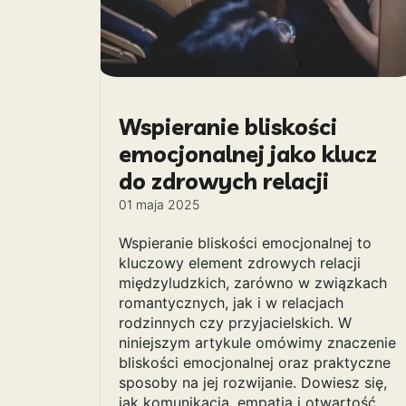
Wspieranie bliskości
emocjonalnej jako klucz
do zdrowych relacji
01 maja 2025
Wspieranie bliskości emocjonalnej to
kluczowy element zdrowych relacji
międzyludzkich, zarówno w związkach
romantycznych, jak i w relacjach
rodzinnych czy przyjacielskich. W
niniejszym artykule omówimy znaczenie
bliskości emocjonalnej oraz praktyczne
sposoby na jej rozwijanie. Dowiesz się,
jak komunikacja, empatia i otwartość