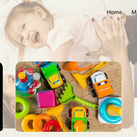
Home
M