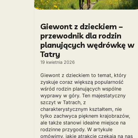
Giewont z dzieckiem –
przewodnik dla rodzin
planujących wędrówkę w
Tatry
19 kwietnia 2026
Giewont z dzieckiem to temat, który
zyskuje coraz większą popularność
wśród rodzin planujących wspólne
wyprawy w góry. Ten majestatyczny
szczyt w Tatrach, z
charakterystycznym kształtem, nie
tylko zachwyca pięknem krajobrazów,
ale także stanowi idealne miejsce na
rodzinne przygody. W artykule
omówimy, jakie atrakcje czekają na nas