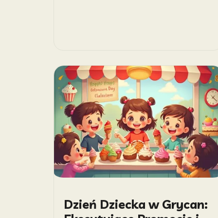
Dzień Dziecka w Grycan: