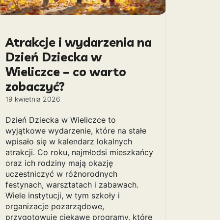
Atrakcje i wydarzenia na
Dzień Dziecka w
Wieliczce – co warto
zobaczyć?
19 kwietnia 2026
Dzień Dziecka w Wieliczce to
wyjątkowe wydarzenie, które na stałe
wpisało się w kalendarz lokalnych
atrakcji. Co roku, najmłodsi mieszkańcy
oraz ich rodziny mają okazję
uczestniczyć w różnorodnych
festynach, warsztatach i zabawach.
Wiele instytucji, w tym szkoły i
organizacje pozarządowe,
przygotowuje ciekawe programy, które