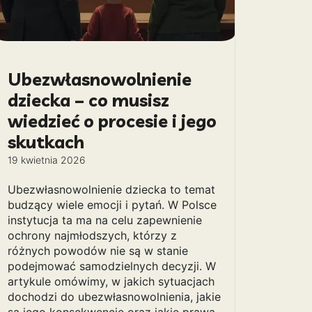
Ubezwłasnowolnienie
dziecka – co musisz
wiedzieć o procesie i jego
skutkach
19 kwietnia 2026
Ubezwłasnowolnienie dziecka to temat
budzący wiele emocji i pytań. W Polsce
instytucja ta ma na celu zapewnienie
ochrony najmłodszych, którzy z
różnych powodów nie są w stanie
podejmować samodzielnych decyzji. W
artykule omówimy, w jakich sytuacjach
dochodzi do ubezwłasnowolnienia, jakie