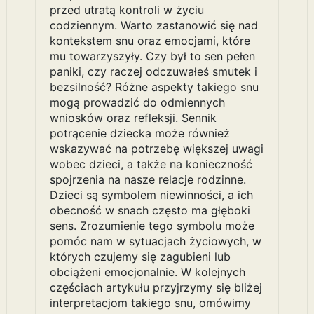
przed utratą kontroli w życiu
codziennym. Warto zastanowić się nad
kontekstem snu oraz emocjami, które
mu towarzyszyły. Czy był to sen pełen
paniki, czy raczej odczuwałeś smutek i
bezsilność? Różne aspekty takiego snu
mogą prowadzić do odmiennych
wniosków oraz refleksji. Sennik
potrącenie dziecka może również
wskazywać na potrzebę większej uwagi
wobec dzieci, a także na konieczność
spojrzenia na nasze relacje rodzinne.
Dzieci są symbolem niewinności, a ich
obecność w snach często ma głęboki
sens. Zrozumienie tego symbolu może
pomóc nam w sytuacjach życiowych, w
których czujemy się zagubieni lub
obciążeni emocjonalnie. W kolejnych
częściach artykułu przyjrzymy się bliżej
interpretacjom takiego snu, omówimy