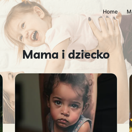
Home
M
Mama i dziecko